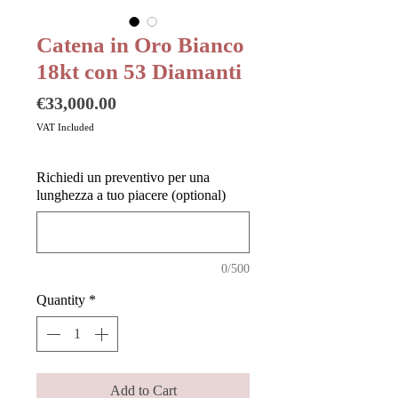
Catena in Oro Bianco
18kt con 53 Diamanti
Price
€33,000.00
VAT Included
Richiedi un preventivo per una
lunghezza a tuo piacere (optional)
0/500
Quantity
*
Add to Cart