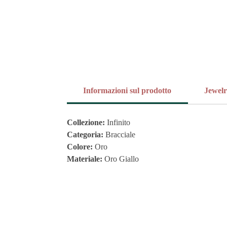
Informazioni sul prodotto
Jewel
Collezione:
Infinito
Categoria:
Bracciale
Colore:
Oro
Materiale:
Oro Giallo