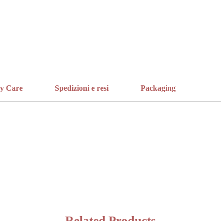
ry Care
Spedizioni e resi
Packaging
Related Products