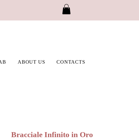
AB
ABOUT US
CONTACTS
Bracciale Infinito in Oro