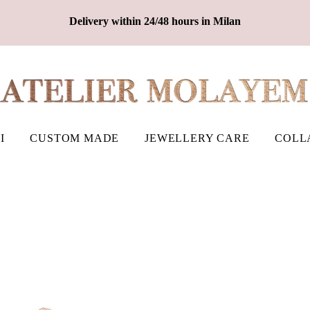
Delivery within 24/48 hours in Milan
I
CUSTOM MADE
JEWELLERY CARE
COLL