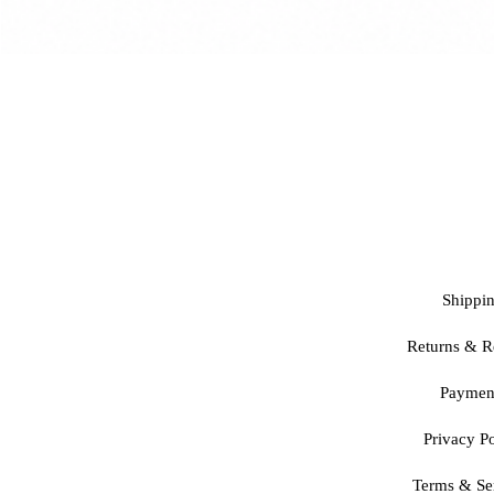
Shippi
Returns & R
Paymen
Privacy Po
Terms & Se