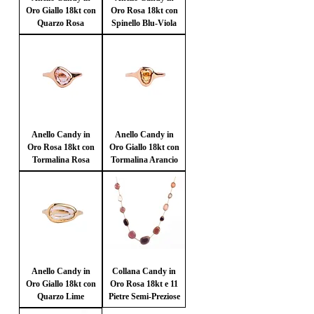
Oro Giallo 18kt con
Oro Rosa 18kt con
Quarzo Rosa
Spinello Blu-Viola
Anello Candy in
Anello Candy in
Oro Rosa 18kt con
Oro Giallo 18kt con
Tormalina Rosa
Tormalina Arancio
Anello Candy in
Collana Candy in
Oro Giallo 18kt con
Oro Rosa 18kt e 11
Quarzo Lime
Pietre Semi-Preziose