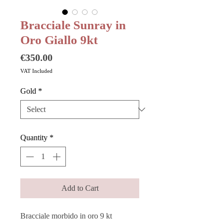
Bracciale Sunray in
Oro Giallo 9kt
Price
€350.00
VAT Included
Gold
*
Quantity
*
Add to Cart
Bracciale morbido in oro 9 kt