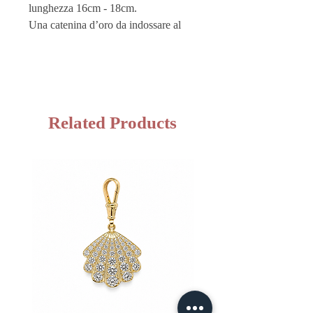
lunghezza 16cm - 18cm.
Una catenina d’oro da indossare al
polso, dove mettere al sicuro le nostre
iniziali importanti, il nostro cuoricino
o la magia delle nostre stelle.
Related Products