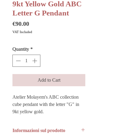
9kt Yellow Gold ABC
Letter G Pendant
Price
€90.00
VAT Included
Quantity
*
Add to Cart
Atelier Molayem's ABC collection
cube pendant with the letter "G" in
9kt yellow gold.
Informazioni sul prodotto