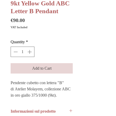
9kt Yellow Gold ABC
Letter B Pendant
Price
€90.00
VAT Included
Quantity
*
Add to Cart
Pendente cubetto con lettera "B"
di Atelier Molayem, collezione ABC
in oro giallo 375/1000 (9kt).
Informazioni sul prodotto