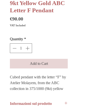
9kt Yellow Gold ABC
Letter F Pendant
Price
€90.00
VAT Included
Quantity
*
Add to Cart
Cubed pendant with the letter “F” by
Atelier Molayem, from the ABC
collection in 375/1000 (9kt) yellow
gold.
Informazioni sul prodotto