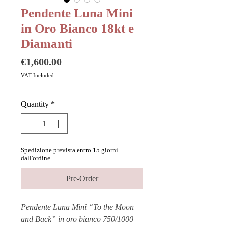
Pendente Luna Mini
in Oro Bianco 18kt e
Diamanti
Price
€1,600.00
VAT Included
Quantity
*
Spedizione prevista entro 15 giorni
dall'ordine
Pre-Order
Pendente Luna Mini “To the Moon
and Back” in oro bianco 750/1000