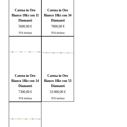
Catena in Oro
Catena in Oro
Bianco 18kt con 11
Bianco 18kt con 34
Diamanti
Diamanti
Prezzo
Prezzo
5600,00 €
7800,00 €
IVA inclusa
IVA inclusa
Catena in Oro
Catena in Oro
Bianco 18kt con 14
Bianco 18kt con 53
Diamanti
Diamanti
Prezzo
Prezzo
7300,00 €
33.000,00 €
IVA inclusa
IVA inclusa