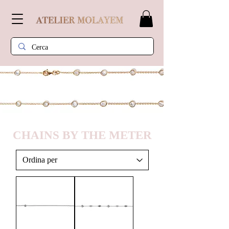
CHAINS BY THE METER