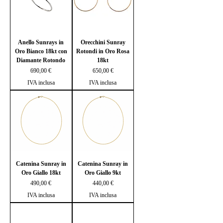
Anello Sunrays in
Orecchini Sunray
Oro Bianco 18kt con
Rotondi in Oro Rosa
Diamante Rotondo
18kt
Prezzo
Prezzo
690,00 €
650,00 €
IVA inclusa
IVA inclusa
Catenina Sunray in
Catenina Sunray in
Oro Giallo 18kt
Oro Giallo 9kt
Prezzo
Prezzo
490,00 €
440,00 €
IVA inclusa
IVA inclusa