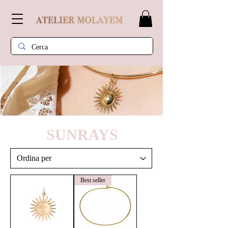
SUNRAYS
Best seller