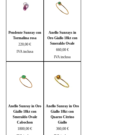
Pendente Sunray con
Anello Sunrays in
Tormalina rosa
Oro Giallo 18kt con
Smeraldo Ovale
Prezzo
220,00 €
Prezzo
660,00 €
IVA inclusa
IVA inclusa
Anello Sunray in Oro
Anello Sunray in Oro
Giallo 18kt con
Giallo 18kt con
Smeraldo Ovale
Quarzo Citrino
Cabochon
Giallo
Prezzo
Prezzo
1800,00 €
360,00 €