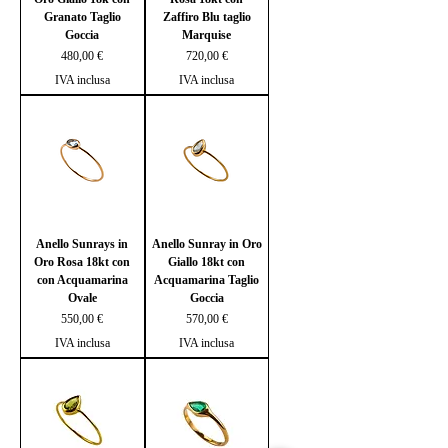
Granato Taglio
Zaffiro Blu taglio
Goccia
Marquise
Prezzo
Prezzo
480,00 €
720,00 €
IVA inclusa
IVA inclusa
Anello Sunrays in
Anello Sunray in Oro
Oro Rosa 18kt con
Giallo 18kt con
con Acquamarina
Acquamarina Taglio
Ovale
Goccia
Prezzo
Prezzo
550,00 €
570,00 €
IVA inclusa
IVA inclusa