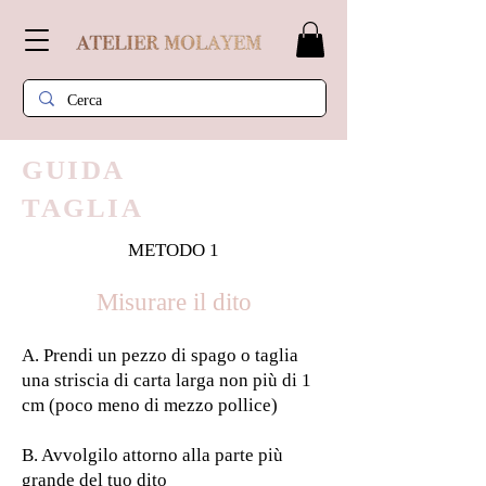
GUIDA
TAGLIA
METODO 1
Misurare il dito
A. Prendi un pezzo di spago o taglia
una striscia di carta larga non più di 1
cm (poco meno di mezzo pollice)
B. Avvolgilo attorno alla parte più
grande del tuo dito