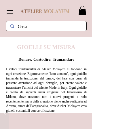
GIOELLI SU MISURA
Donare, Custodire, Tramandare
I valori fondamentali di Atelier Molayem si fondono in
ogni creazione. Rigorosamente ‘fatto a mano’, ogni gioiello
tramanda la tradizione, del tempo, del fare con cura, di
prestare attenzione ad ogni dettaglio, per creare valore e
trasmettere l’unicità del talento Made in Italy. Ogni gioiello
è creato da sapienti mani artigiane nel laboratorio di
Milano, dove nascono tutti i nuovi progetti, e solo
recentemente, parte della creazione viene anche realizzata ad
Arezzo, cuore dell’artigianalità, dove Atelier Molayem crea
gioielli sostenibili con certificazione.