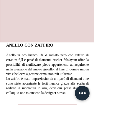
ANELLO CON ZAFFIRO
Anello in oro bianco 18 kt rodiato nero con zaffiro di
caratura 6,5 e pavé di diamanti. Atelier Molayem offre la
possibilità di riutilizzare pietre appartenenti all’acquirente
nella creazione del nuovo gioiello, al fine di donare nuova
vita e bellezza a gemme ormai non più utilizzate.
Lo zaffiro è stato impreziosito da un pavé di diamanti e ne
sono state accentuate le forti nuance grazie alla scelta di
rodiare la montatura in oro, decisioni prese durante un
colloquio one to one con la designer stessa.
Richiedi preventivo