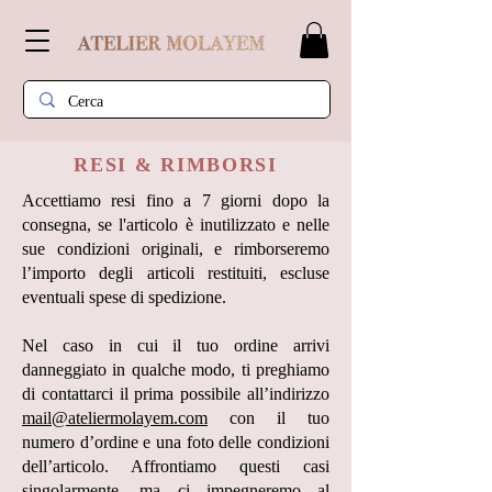
RESI & RIMBORSI
​Accettiamo resi fino a 7 giorni dopo la
consegna, se l'articolo è inutilizzato e nelle
sue condizioni originali, e
rimborseremo
l’importo degli articoli restituiti, escluse
eventuali spese di spedizione.
Nel caso in cui il tuo ordine arrivi
danneggiato in qualche modo, ti preghiamo
di contattarci il prima possibile all’indirizzo
mail@ateliermolayem.com
con il tuo
numero d’ordine e una foto delle condizioni
dell’articolo. Affrontiamo questi casi
singolarmente, ma ci impegneremo al