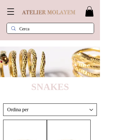
SNAKES