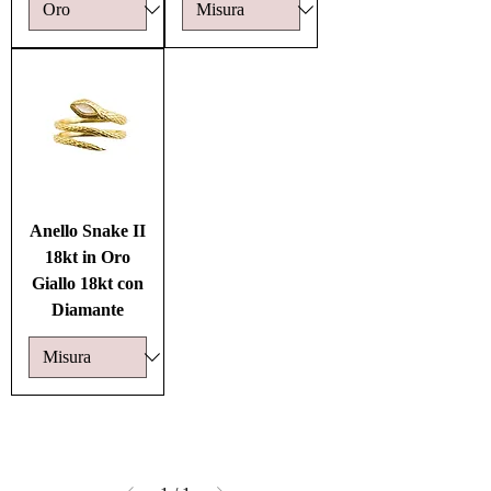
Anello Snake II
18kt in Oro
Giallo 18kt con
Diamante