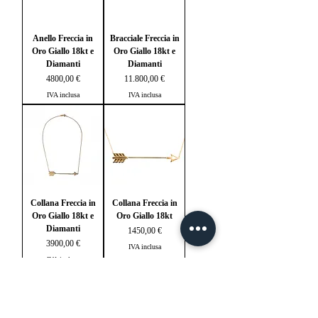
Anello Freccia in
Bracciale Freccia in
Oro Giallo 18kt e
Oro Giallo 18kt e
Diamanti
Diamanti
Prezzo
Prezzo
4800,00 €
11.800,00 €
IVA inclusa
IVA inclusa
Collana Freccia in
Collana Freccia in
Oro Giallo 18kt e
Oro Giallo 18kt
Diamanti
Prezzo
1450,00 €
Prezzo
3900,00 €
IVA inclusa
IVA inclusa