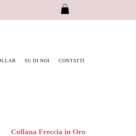
OLLAB
SU DI NOI
CONTATTI
Collana Freccia in Oro