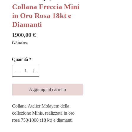
Collana Freccia Mini
in Oro Rosa 18kt e
Diamanti
Prezzo
1900,00 €
IVA inclusa
Quantità
*
Aggiungi al carrello
Collana Atelier Molayem della
collezione Minis, realizzata in oro
rosa 750/1000 (18 kt) e diamanti
colore F, purezza VVS1.