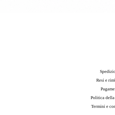
Spedizi
Resi e rim
Pagame
Politica dell
Termini e co