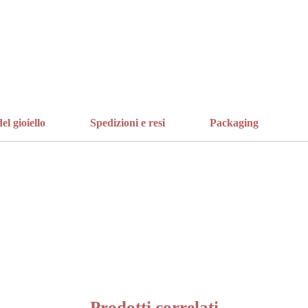
el gioiello
Spedizioni e resi
Packaging
Prodotti correlati