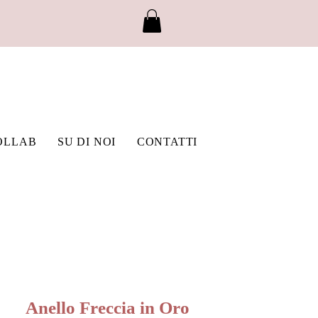
OLLAB
SU DI NOI
CONTATTI
Anello Freccia in Oro