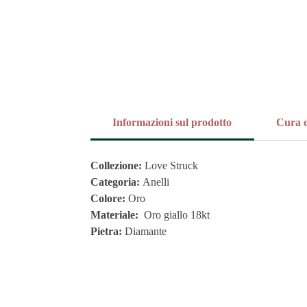
Informazioni sul prodotto
Cura d
Collezione:
Love Struck
Categoria:
Anelli
Colore:
Oro
Materiale:
Oro giallo 18kt
Pietra:
Diamante