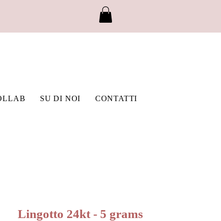
OLLAB
SU DI NOI
CONTATTI
Lingotto 24kt - 5 grams