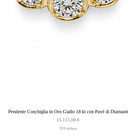
Vista rapida
Pendente Conchiglia in Oro Giallo 18 kt con Pavé di Diamanti
Prezzo
15.115,00 €
IVA inclusa