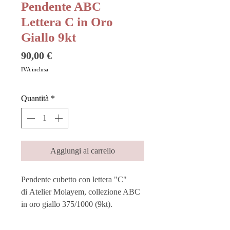
Pendente ABC
Lettera C in Oro
Giallo 9kt
Prezzo
90,00 €
IVA inclusa
Quantità
*
Aggiungi al carrello
Pendente cubetto con lettera "C"
di Atelier Molayem, collezione ABC
in oro giallo 375/1000 (9kt).
Elegante e divertente, racchiude