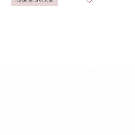
Italia dai migliori artigiani.