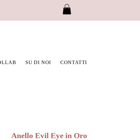
OLLAB
SU DI NOI
CONTATTI
Anello Evil Eye in Oro