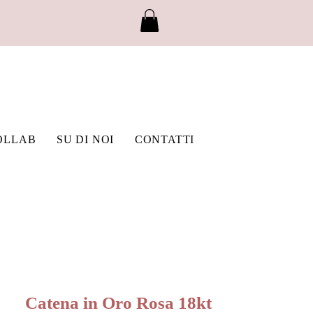
OLLAB
SU DI NOI
CONTATTI
Catena in Oro Rosa 18kt