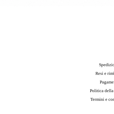
Spedizi
Resi e rim
Pagame
Politica dell
Termini e co