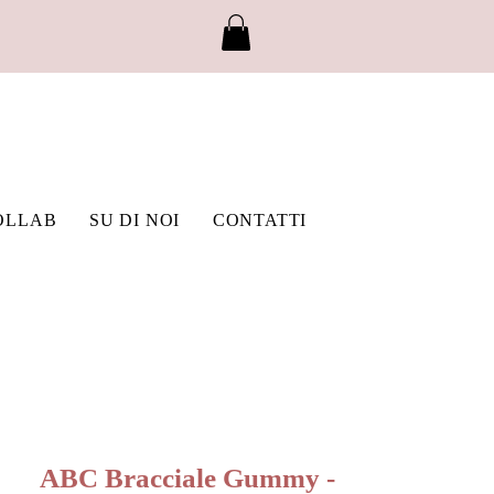
OLLAB
SU DI NOI
CONTATTI
ABC Bracciale Gummy -