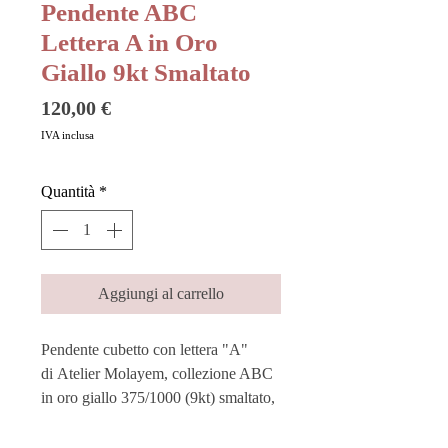
Pendente ABC
Lettera A in Oro
Giallo 9kt Smaltato
Prezzo
120,00 €
IVA inclusa
Quantità
*
Aggiungi al carrello
Pendente cubetto con lettera "A"
di Atelier Molayem, collezione ABC
in oro giallo 375/1000 (9kt) smaltato,
colore bianco.