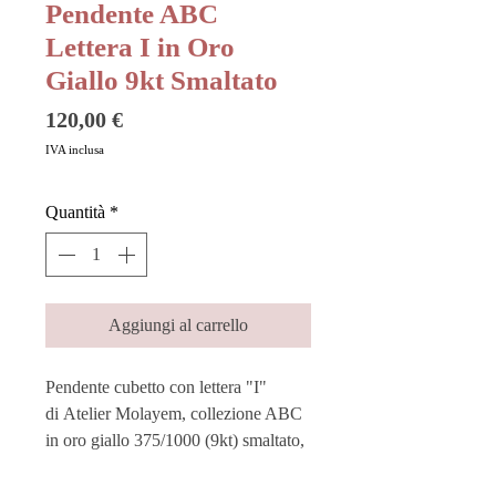
Pendente ABC
Lettera I in Oro
Giallo 9kt Smaltato
Prezzo
120,00 €
IVA inclusa
Quantità
*
Aggiungi al carrello
Pendente cubetto con lettera "I"
di Atelier Molayem, collezione ABC
in oro giallo 375/1000 (9kt) smaltato,
colore blu.