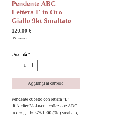
Pendente ABC
Lettera E in Oro
Giallo 9kt Smaltato
Prezzo
120,00 €
IVA inclusa
Quantità
*
Aggiungi al carrello
Pendente cubetto con lettera "E"
di Atelier Molayem, collezione ABC
in oro giallo 375/1000 (9kt) smaltato,
colore rosso.