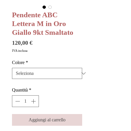
Pendente ABC
Lettera M in Oro
Giallo 9kt Smaltato
Prezzo
120,00 €
IVA inclusa
Colore
*
Quantità
*
Aggiungi al carrello