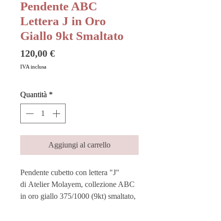
Pendente ABC
Lettera J in Oro
Giallo 9kt Smaltato
Prezzo
120,00 €
IVA inclusa
Quantità
*
Aggiungi al carrello
Pendente cubetto con lettera "J"
di Atelier Molayem, collezione ABC
in oro giallo 375/1000 (9kt) smaltato,
colore giallo.