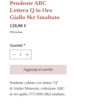
Pendente ABC
Lettera Q in Oro
Giallo 9kt Smaltato
Prezzo
120,00 €
IVA inclusa
Quantità
*
Aggiungi al carrello
Pendente cubetto con lettera "Q"
di Atelier Molayem, collezione ABC
in oro giallo 375/1000 (9kt) smaltato,
colore azzurro.