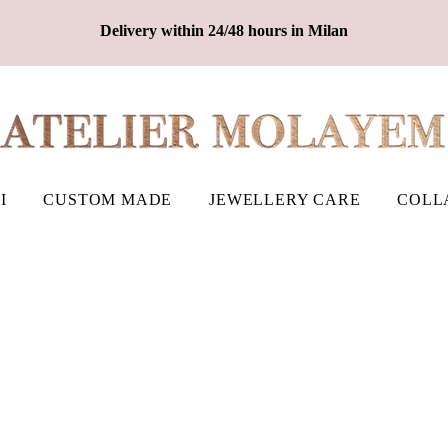
Delivery within 24/48 hours in Milan
I
CUSTOM MADE
JEWELLERY CARE
COLL