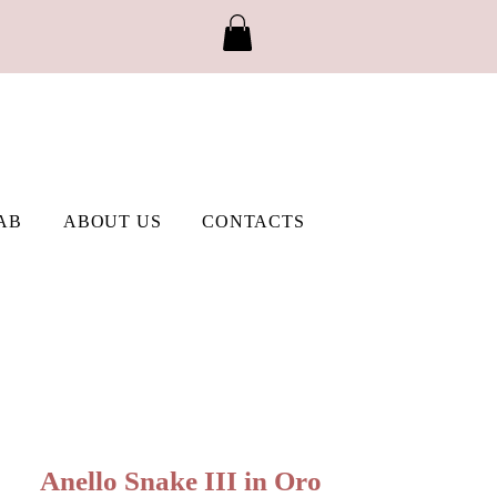
AB
ABOUT US
CONTACTS
Anello Snake III in Oro