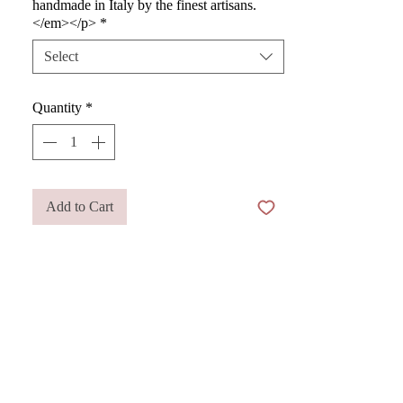
handmade in Italy by the finest artisans.
</em></p>
*
Select
Quantity
*
Add to Cart