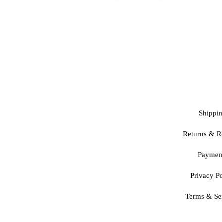
Shippi
Returns & R
Paymen
Privacy Po
Terms & Se