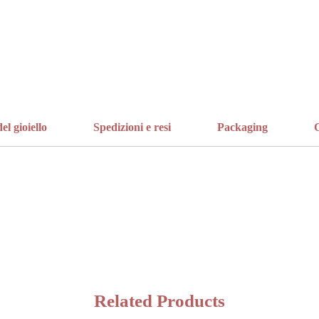
el gioiello
Spedizioni e resi
Packaging
C
Related Products