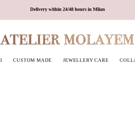
Delivery within 24/48 hours in Milan
I
CUSTOM MADE
JEWELLERY CARE
COLL