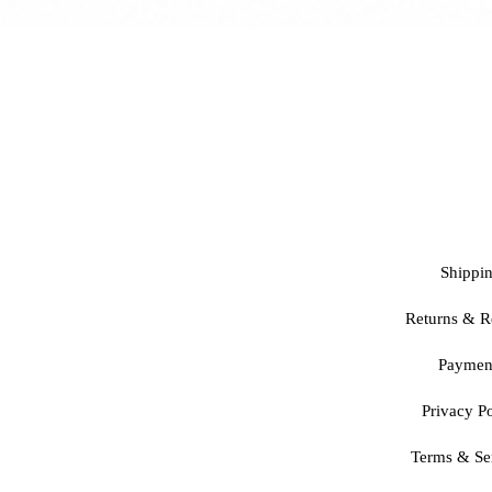
Shippi
Returns & R
Paymen
Privacy Po
Terms & Se