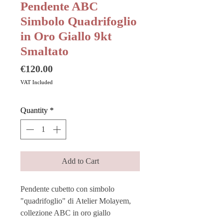
Pendente ABC
Simbolo Quadrifoglio
in Oro Giallo 9kt
Smaltato
Price
€120.00
VAT Included
Quantity
*
Add to Cart
Pendente cubetto con simbolo
"quadrifoglio" di Atelier Molayem,
collezione ABC in oro giallo