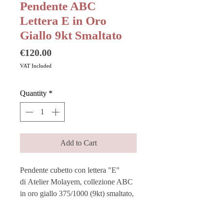
Pendente ABC
Lettera E in Oro
Giallo 9kt Smaltato
Price
€120.00
VAT Included
Quantity
*
Add to Cart
Pendente cubetto con lettera "E"
di Atelier Molayem, collezione ABC
in oro giallo 375/1000 (9kt) smaltato,
colore rosso.