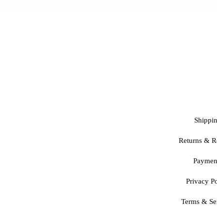
Shippi
Returns & R
Paymen
Privacy Po
Terms & Se