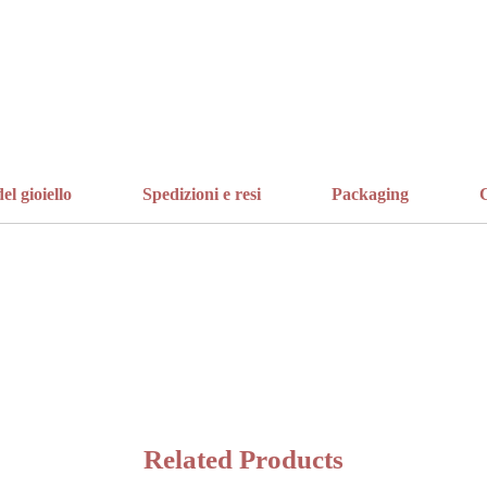
el gioiello
Spedizioni e resi
Packaging
C
Related Products