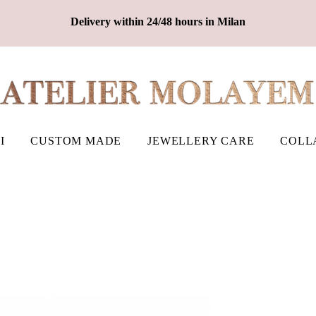
Delivery within 24/48 hours in Milan
I
CUSTOM MADE
JEWELLERY CARE
COLL