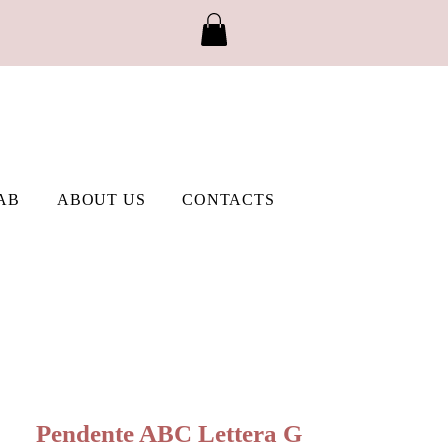
AB
ABOUT US
CONTACTS
Pendente ABC Lettera G