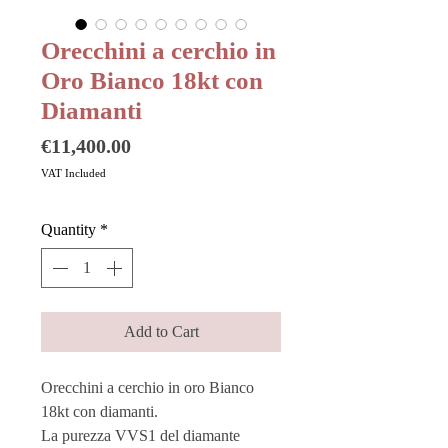
Orecchini a cerchio in
Oro Bianco 18kt con
Diamanti
Price
€11,400.00
VAT Included
Quantity
*
Add to Cart
Orecchini a cerchio in oro Bianco
18kt con diamanti.
La purezza VVS1 del diamante