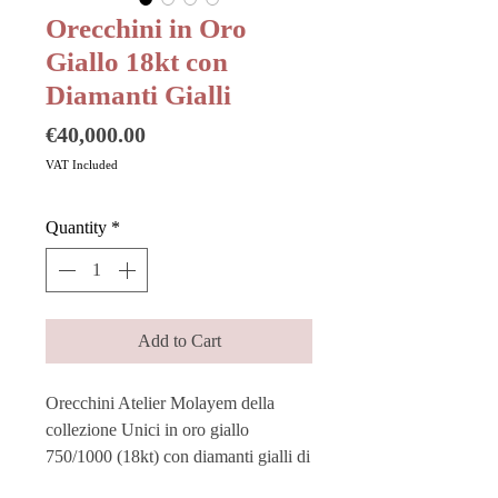
Orecchini in Oro
Giallo 18kt con
Diamanti Gialli
Price
€40,000.00
VAT Included
Quantity
*
Add to Cart
Orecchini Atelier Molayem della
collezione Unici in oro giallo
750/1000 (18kt) con diamanti gialli di
0,9 kt ciascuno.