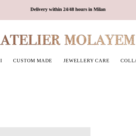
Delivery within 24/48 hours in Milan
I
CUSTOM MADE
JEWELLERY CARE
COLL