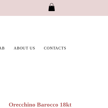
AB
ABOUT US
CONTACTS
Orecchino Barocco 18kt