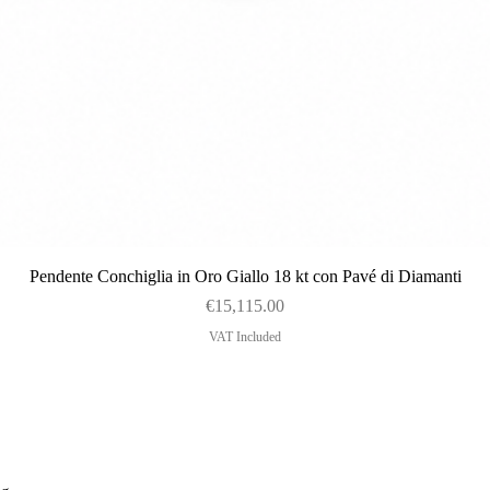
Quick View
Pendente Conchiglia in Oro Giallo 18 kt con Pavé di Diamanti
Price
€15,115.00
VAT Included