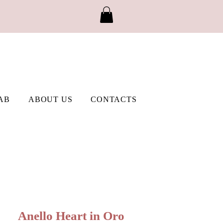
AB
ABOUT US
CONTACTS
Anello Heart in Oro