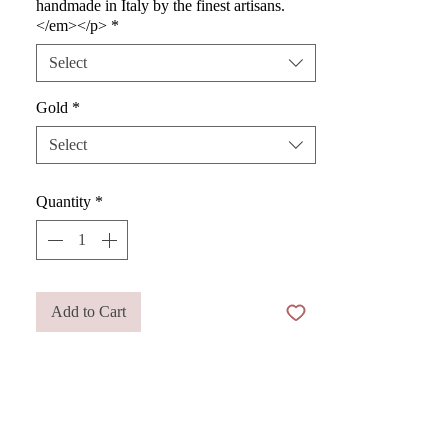
handmade in Italy by the finest artisans.
</em></p>
*
Select
Gold
*
Select
Quantity
*
Add to Cart