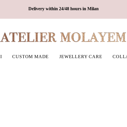
Delivery within 24/48 hours in Milan
I
CUSTOM MADE
JEWELLERY CARE
COLL