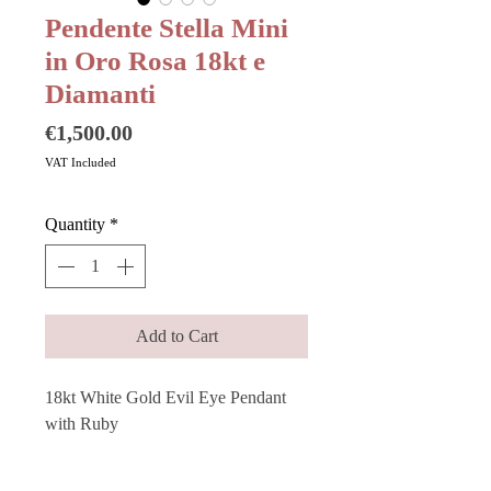
Pendente Stella Mini
in Oro Rosa 18kt e
Diamanti
Price
€1,500.00
VAT Included
Quantity
*
Add to Cart
18kt White Gold Evil Eye Pendant 
with Ruby