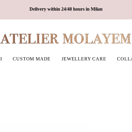
Delivery within 24/48 hours in Milan
I
CUSTOM MADE
JEWELLERY CARE
COLL