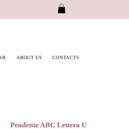
AB
ABOUT US
CONTACTS
Pendente ABC Lettera U