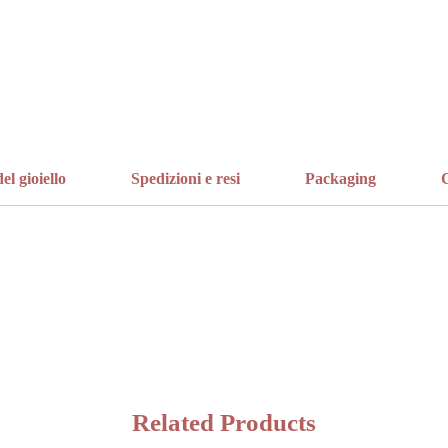
el gioiello
Spedizioni e resi
Packaging
C
Related Products