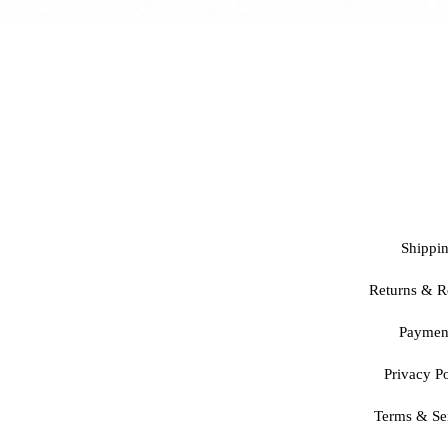
Shippi
Returns & R
Paymen
Privacy Po
Terms & Se