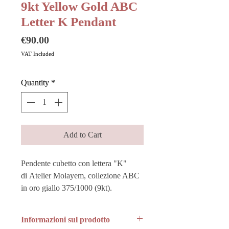
9kt Yellow Gold ABC
Letter K Pendant
Price
€90.00
VAT Included
Quantity
*
Add to Cart
Pendente cubetto con lettera "K"
di Atelier Molayem, collezione ABC
in oro giallo 375/1000 (9kt).
Informazioni sul prodotto