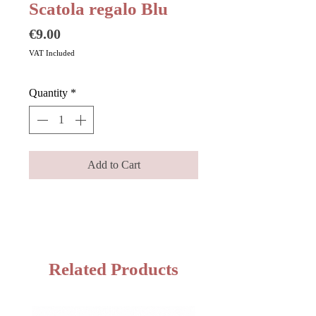
Scatola regalo Blu
Price
€9.00
VAT Included
Quantity
*
Add to Cart
Related Products