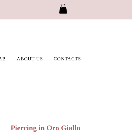
AB
ABOUT US
CONTACTS
Piercing in Oro Giallo