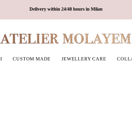
Delivery within 24/48 hours in Milan
I
CUSTOM MADE
JEWELLERY CARE
COLL