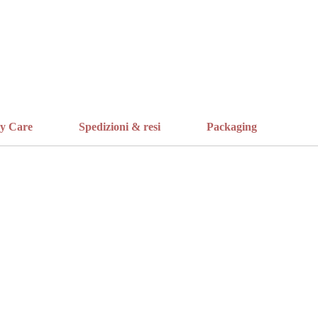
ry Care
Spedizioni & resi
Packaging