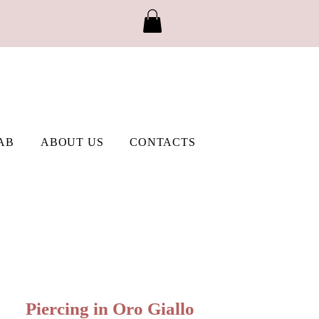
AB
ABOUT US
CONTACTS
Piercing in Oro Giallo