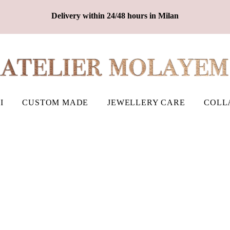
Delivery within 24/48 hours in Milan
I
CUSTOM MADE
JEWELLERY CARE
COLL