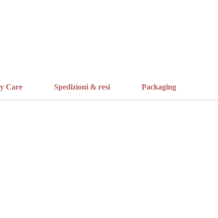
ry Care
Spedizioni & resi
Packaging