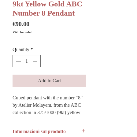
9kt Yellow Gold ABC
Number 8 Pendant
Price
€90.00
VAT Included
Quantity
*
Add to Cart
Cubed pendant with the number “8”
by Atelier Molayem, from the ABC
collection in 375/1000 (9kt) yellow
gold.
Informazioni sul prodotto