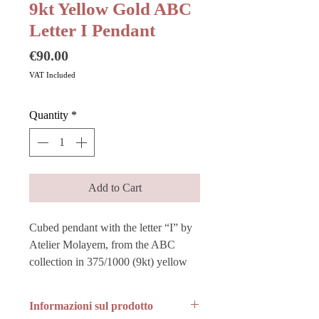
9kt Yellow Gold ABC
Letter I Pendant
Price
€90.00
VAT Included
Quantity
*
Add to Cart
Cubed pendant with the letter “I” by
Atelier Molayem, from the ABC
collection in 375/1000 (9kt) yellow
gold.
Informazioni sul prodotto