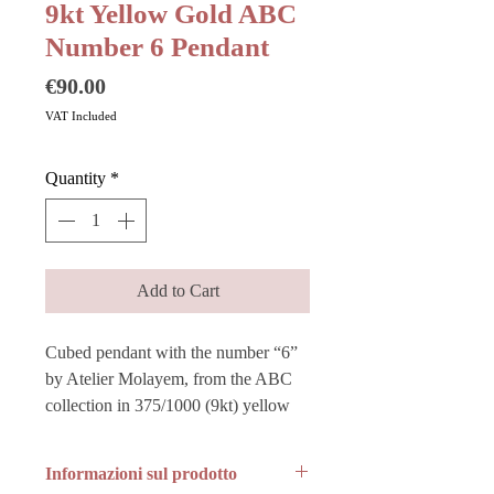
9kt Yellow Gold ABC
Number 6 Pendant
Price
€90.00
VAT Included
Quantity
*
Add to Cart
Cubed pendant with the number “6”
by Atelier Molayem, from the ABC
collection in 375/1000 (9kt) yellow
gold.
Informazioni sul prodotto