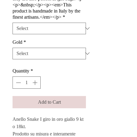
<p>&nbsp;</p><p><em>This
product is handmade in Italy by the
finest artisans.</em></p>
*
Gold
*
Quantity
*
Add to Cart
Anello Snake I giro in oro giallo 9 kt
o 18kt.
Prodotto su misura e interamente