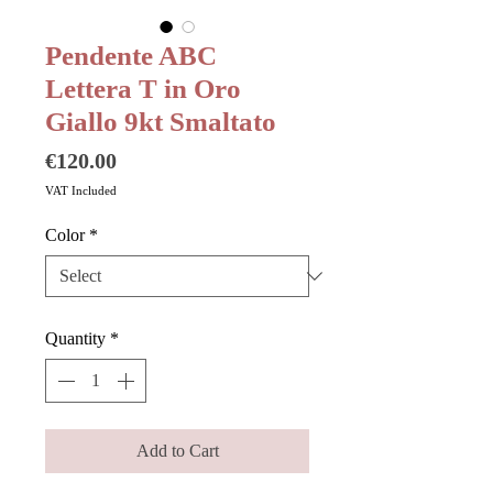
Pendente ABC
Lettera T in Oro
Giallo 9kt Smaltato
Price
€120.00
VAT Included
Color
*
Quantity
*
Add to Cart