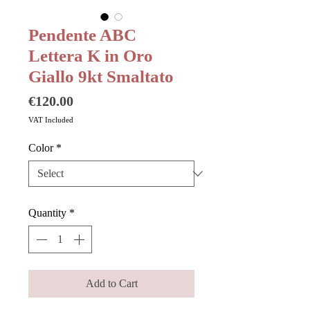
Pendente ABC
Lettera K in Oro
Giallo 9kt Smaltato
Price
€120.00
VAT Included
Color
*
Quantity
*
Add to Cart